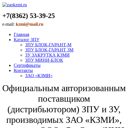
+7(8362) 53-39-25
e-mail:
kzmi@mail.ru
Главная
Каталог ЗПУ
ЗПУ БЛОК-ГАРАНТ-М
ЗПУ БЛОК-ГАРАНТ 3М
ЗУ ЗАКРУТКА КЗМИ
ЗПУ МИНИ-БЛОК
Сертификаты
Контакты
ЗАО «КЗМИ»
Официальным авторизованным
поставщиком
(дистрибьютором) ЗПУ и ЗУ,
производимых ЗАО «КЗМИ»,